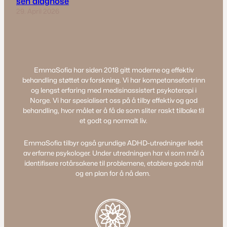
sen diagnose
29. April 2026
EmmaSofia har siden 2018 gitt moderne og effektiv
behandling støttet av forskning. Vi har kompetansefortrinn
og lengst erfaring med medisinassistert psykoterapi i
Norge. Vi har spesialisert oss på å tilby effektiv og god
behandling, hvor målet er å få de som sliter raskt tilbake til
et godt og normalt liv.
EmmaSofia tilbyr også grundige ADHD-utredninger ledet
av erfarne psykologer. Under utredningen har vi som mål å
identifisere rotårsakene til problemene, etablere gode mål
og en plan for å nå dem.