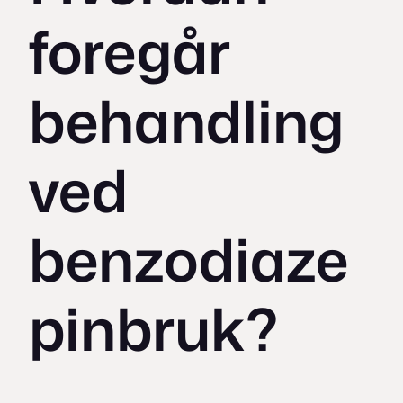
foregår
behandling
ved
benzodiaze
pinbruk?