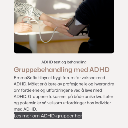
ADHD test og behandling
Gruppebehandling med ADHD
EmmaSofia tilbyr et trygt forum for voksne med
ADHD. Målet er å lære av profesjonelle og hverandre
om fordelene og utfordringene ved å leve med
ADHD. Gruppene fokuserer på både unike kvaliteter
og potensialer så vel som utfordringer hos individer
med ADHD.
Les mer om ADHD-grupper her