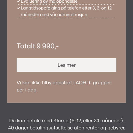
✓
Evaluering av måloppnåelse
✓
Langtidsoppfølging på telefon etter 3, 6, og 12
måneder med vår administrasjon
Totalt 9 990,-
Les mer
Vi kan ikke tilby oppstart i ADHD- grupper
per i dag.
Du kan betale med Klarna (6, 12, eller 24 måneder).
40 dager betalingsutsettelse uten renter og gebyrer.