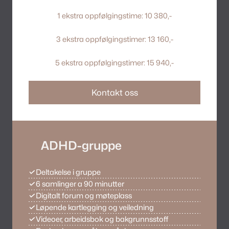
1 ekstra oppfølgingstime: 10 380,-
3 ekstra oppfølgingstimer: 13 160,-
5 ekstra oppfølgingstimer: 15 940,-
Kontakt oss
ADHD-gruppe
✓
Deltakelse i gruppe
✓
6 samlinger a 90 minutter
✓
Digitalt forum og møteplass
✓
Løpende kartlegging og veiledning
✓
Videoer, arbeidsbok og bakgrunnsstoff