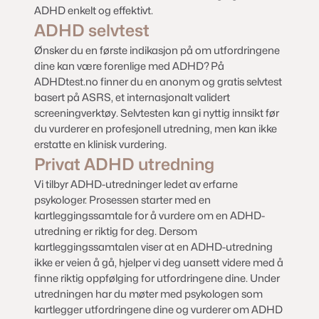
ADHD enkelt og effektivt.
ADHD selvtest
Ønsker du en første indikasjon på om utfordringene
dine kan være forenlige med ADHD? På
ADHDtest.no
finner du en anonym og gratis selvtest
basert på ASRS, et internasjonalt validert
screeningverktøy. Selvtesten kan gi nyttig innsikt før
du vurderer en profesjonell utredning, men kan ikke
erstatte en klinisk vurdering.
Privat ADHD utredning
Vi tilbyr ADHD-utredninger ledet av erfarne
psykologer. Prosessen starter med en
kartleggingssamtale for å vurdere om en ADHD-
utredning er riktig for deg. Dersom
kartleggingssamtalen viser at en ADHD-utredning
ikke er veien å gå, hjelper vi deg uansett videre med å
finne riktig oppfølging for utfordringene dine. Under
utredningen har du møter med psykologen som
kartlegger utfordringene dine og vurderer om ADHD