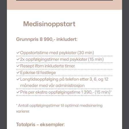
Medisinoppstart
Grunnpris 8 990,- inkludert:
✓
Oppstartstime med psykiater (30 min)
✓
2x oppfølgingstimer med psykiater (15 min)
✓
Resept ifbm inkluderte timer.
✓
Epikrise til fastlege
✓
Langtidsoppfølging på telefon etter 3, 6, og 12
måneder med vår administrasjon
✓
Pris per ekstra oppfølgingstime 1 390,- (15 min)*
*
Antall oppfølgingstimer
til optimal medisinering
varierer.
Totalpris – eksempler: