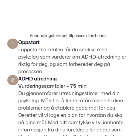
Behandlingsforløpet tilpasses dine behov
Oppstart
1
I oppstartsamtalen får du snakke med
psykolog som vurderer om ADHD-utredning er
riktig for deg, og som forbereder deg på
prosessen.
ADHD utredning
2
Vurderingssamtaler – 75 min
Du gjennomfører utredningsstimer med din
psykolog. Målet er å finne rotårsakene til dine
problemer og å etablere gode mål for deg.
Deretter vil vi lage en plan for hvordan du skal
nå dine mål. Med ditt samtykke vil vi innhente
informasjon fra dine foreldre eller andre som