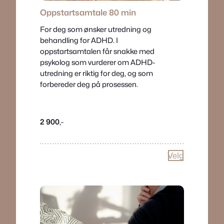
Oppstartsamtale
80 min
For deg som ønsker utredning og
behandling for ADHD. I
oppstartsamtalen får snakke med
psykolog som vurderer om ADHD-
utredning er riktig for deg, og som
forbereder deg på prosessen.
2 900
,-
Velg