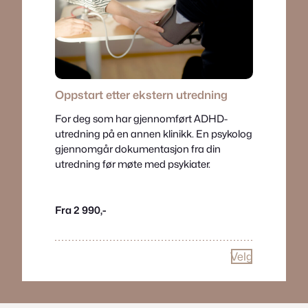
Oppstart etter ekstern utredning
For deg som har gjennomført ADHD-
utredning på en annen klinikk. En psykolog
gjennomgår dokumentasjon fra din
utredning før møte med psykiater.
Fra 2 990,-
Velg