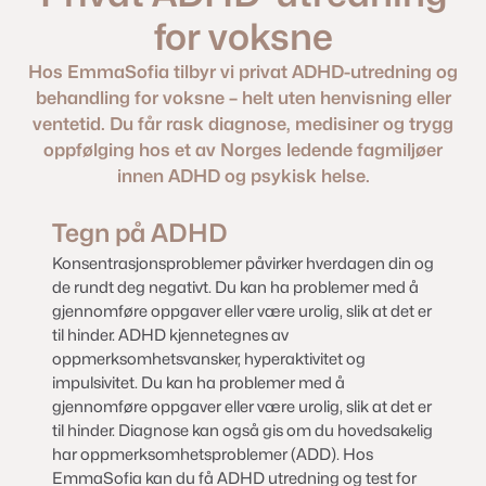
for voksne
Hos Em
maSofia tilbyr vi privat ADHD-utredning og
behandling for voksne – helt uten henvisning eller
ventetid. Du får rask diagnose, medisiner og trygg
oppfølging hos et av Norges ledende fagmiljøer
innen ADHD og psykisk helse.
Tegn på ADHD
Konsentrasjonsproblemer påvirker hverdagen din og
de rundt deg negativt. Du kan ha problemer med å
gjennomføre oppgaver eller være urolig, slik at det er
til hinder. ADHD kjennetegnes av
oppmerksomhetsvansker, hyperaktivitet og
impulsivitet. Du kan ha problemer med å
gjennomføre oppgaver eller være urolig, slik at det er
til hinder. Diagnose kan også gis om du hovedsakelig
har oppmerksomhetsproblemer (ADD). Hos
EmmaSofia kan du få ADHD utredning og test for