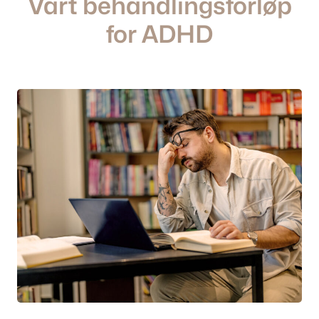
Vårt behandlingsforløp
for ADHD