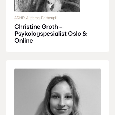
ADHD
, 
Autisme
, 
Parterapi
Christine Groth –
Psykologspesialist Oslo &
Online