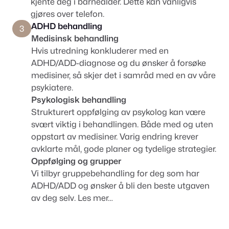
kjente deg i barnealder. Dette kan vanligvis
gjøres over telefon.
ADHD behandling
3
Medisinsk behandling
Hvis utredning konkluderer med en
ADHD/ADD-diagnose og du ønsker å forsøke
medisiner, så skjer det i samråd med en av våre
psykiatere.
Psykologisk behandling
Strukturert oppfølging av psykolog kan være
svært viktig i behandlingen. Både med og uten
oppstart av medisiner. Varig endring krever
avklarte mål, gode planer og tydelige strategier.
Oppfølging og grupper
Vi tilbyr gruppebehandling for deg som har
ADHD/ADD og ønsker å bli den beste utgaven
av deg selv.
Les mer…