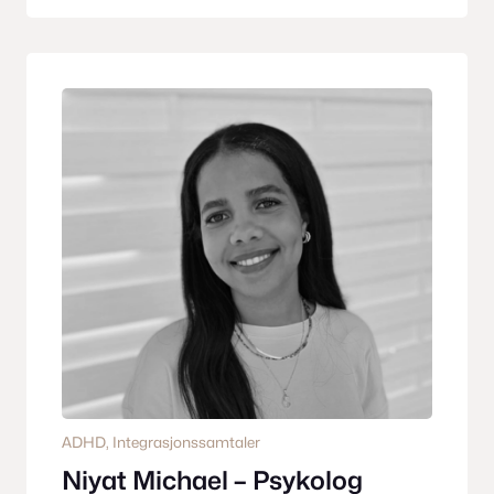
ADHD
, 
Integrasjonssamtaler
Niyat Michael – Psykolog