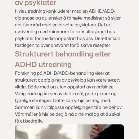
av psykiater
Hvis utredning konkluderer med en ADHD/ADD-
diagnose og du ønsker å forsøke medisiner, så skjer
det i samråd med en av våre psykiatere. Det er
nødvendig med minimum to konsultasjoner hos
psykiater for medisinoppstart hos oss. Deretter kan
fastlegen ta over ansvaret for å skrive resepter.
Strukturert behandling etter
ADHD utredning
Forskning på ADHD/ADD-behandling viser at
strukturert oppfølging av psykolog kan være svært
viktig. Både med og uten oppstart av medisiner.
Varig endring krever avklarte mål, gode planer og
tydelige strategier. Dette kan vi hjelpe deg med.
Sammen kan vi tilpasse oppfølgingen til dine behov.
Vårt mål er å hjelpe deg å nå dine mål og at du skal
få et bedre liv.