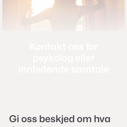
Kontakt oss for
psykolog eller
innledende samtale
Gi oss beskjed om hva