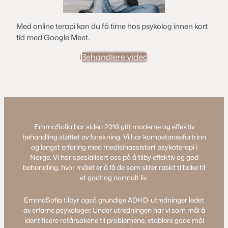
Med online terapi kan du få time hos psykolog innen kort
tid med Google Meet.
Behandlere video
EmmaSofia har siden 2018 gitt moderne og effektiv
behandling støttet av forskning. Vi har kompetansefortrinn
og lengst erfaring med medisinassistert psykoterapi i
Norge. Vi har spesialisert oss på å tilby effektiv og god
behandling, hvor målet er å få de som sliter raskt tilbake til
et godt og normalt liv.
EmmaSofia tilbyr også grundige ADHD-utredninger ledet
av erfarne psykologer. Under utredningen har vi som mål å
identifisere rotårsakene til problemene, etablere gode mål