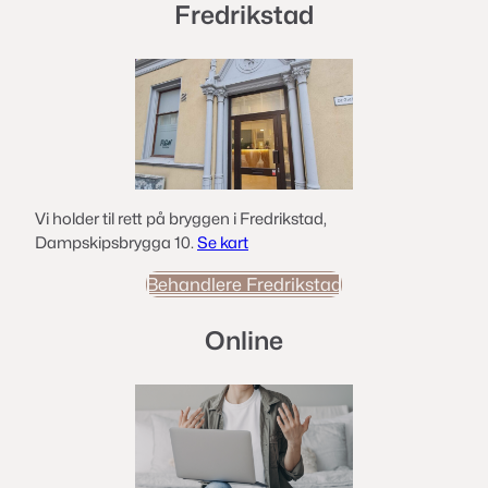
Fredrikstad
Vi holder til rett på bryggen i Fredrikstad,
Dampskipsbrygga 10.
Se kart
Behandlere Fredrikstad
Online