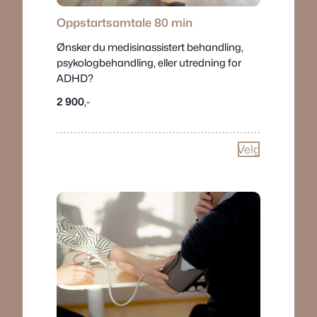
Oppstartsamtale
80 min
Ønsker du medisinassistert behandling,
psykologbehandling, eller utredning for
ADHD?
2 900
,-
Velg