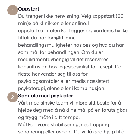
Oppstart
1
Du trenger ikke henvisning. Velg «oppstart (80
min)» på klinikken eller online. I
oppstartsamtalen kartlegges og vurderes hvilke
tiltak du har forsøkt, dine
behandlingsmuligheter hos oss og hva du har
som mål for behandlingen. Om du er
medikamentavhengig vil det reserveres
konsultasjon hos legespesialist for resept. De
fleste henvender seg til oss for
psykologsamtaler eller medisinassistert
psykoterapi, alene eller i kombinasjon.
Samtale med psykiater
2
Vårt medisinske team vil gjøre sitt beste for å
hjelpe deg med å nå dine mål på en forutsigbar
og trygg måte i ditt tempo.
Mål kan være stabilisering, nedtrapping,
seponering eller avhold. Du vil få god hjelp til å