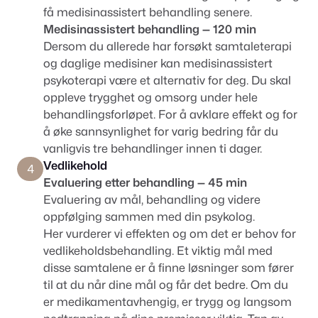
få medisinassistert behandling senere.
Medisinassistert behandling — 120 min
Dersom du allerede har forsøkt samtaleterapi
og daglige medisiner kan medisinassistert
psykoterapi være et alternativ for deg. Du skal
oppleve trygghet og omsorg under hele
behandlingsforløpet. For å avklare effekt og for
å øke sannsynlighet for varig bedring får du
vanligvis tre behandlinger innen ti dager.
Vedlikehold
4
Evaluering etter behandling — 45 min
Evaluering av mål, behandling og videre
oppfølging sammen med din psykolog.
Her vurderer vi effekten og om det er behov for
vedlikeholdsbehandling. Et viktig mål med
disse samtalene er å finne løsninger som fører
til at du når dine mål og får det bedre. Om du
er medikamentavhengig, er trygg og langsom