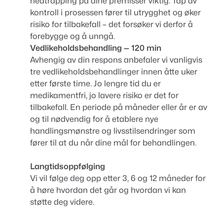
nedtrapping på dine premisser viktig. Tap av
kontroll i prosessen fører til utrygghet og øker
risiko for tilbakefall – det forsøker vi derfor å
forebygge og å unngå.
Vedlikeholdsbehandling — 120 min
Avhengig av din respons anbefaler vi vanligvis
tre vedlikeholdsbehandlinger innen åtte uker
etter første time. Jo lengre tid du er
medikamentfri, jo lavere risiko er det for
tilbakefall. En periode på måneder eller år er av
og til nødvendig for å etablere nye
handlingsmønstre og livsstilsendringer som
fører til at du når dine mål for behandlingen.
Langtidsoppfølging
Vi vil følge deg opp etter 3, 6 og 12 måneder for
å høre hvordan det går og hvordan vi kan
støtte deg videre.