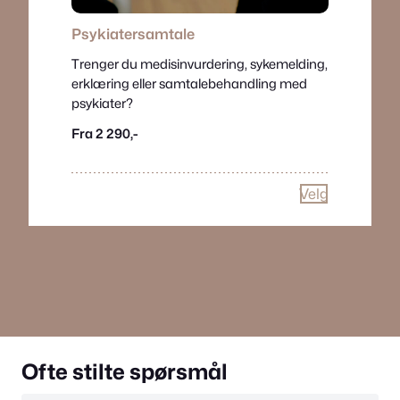
Psykiatersamtale
Trenger du medisinvurdering, sykemelding,
erklæring eller samtalebehandling med
psykiater?
Fra 2 290,-
Velg
Ofte stilte spørsmål