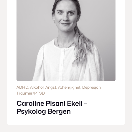
ADHD
, 
Alkohol
, 
Angst
, 
Avhengighet
, 
Depresjon
, 
Traumer/PTSD
Caroline Pisani Ekeli –
Psykolog Bergen