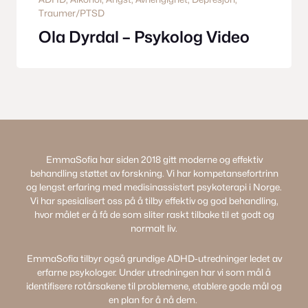
Traumer/PTSD
Ola Dyrdal – Psykolog Video
EmmaSofia har siden 2018 gitt moderne og effektiv
behandling støttet av forskning. Vi har kompetansefortrinn
og lengst erfaring med medisinassistert psykoterapi i Norge.
Vi har spesialisert oss på å tilby effektiv og god behandling,
hvor målet er å få de som sliter raskt tilbake til et godt og
normalt liv.
EmmaSofia tilbyr også grundige ADHD-utredninger ledet av
erfarne psykologer. Under utredningen har vi som mål å
identifisere rotårsakene til problemene, etablere gode mål og
en plan for å nå dem.