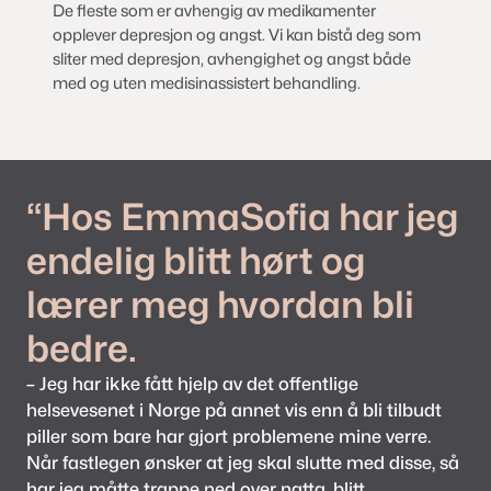
De fleste som er avhengig av medikamenter
opplever depresjon og angst. Vi kan bistå deg som
sliter med depresjon, avhengighet og angst både
med og uten medisinassistert behandling.
“Hos EmmaSofia har jeg
endelig blitt hørt og
lærer meg hvordan bli
bedre.
– Jeg har ikke fått hjelp av det offentlige
helsevesenet i Norge på annet vis enn å bli tilbudt
piller som bare har gjort problemene mine verre.
Når fastlegen ønsker at jeg skal slutte med disse, så
har jeg måtte trappe ned over natta, blitt