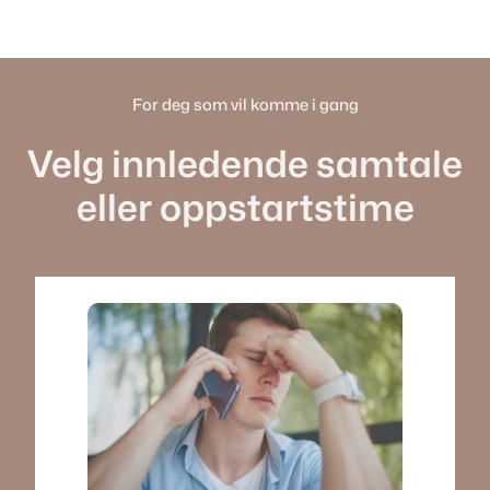
For deg som vil komme i gang
Velg innledende samtale
eller oppstartstime