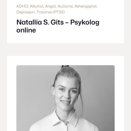
ADHD
, 
Alkohol
, 
Angst
, 
Autisme
, 
Avhengighet
, 
Depresjon
, 
Traumer/PTSD
Natallia S. Gits – Psykolog
online