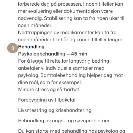
forberede deg på prosessen. I noen tilfeller kan
mer evaluering eller dokumentasjon være
nødvendig. Stabilisering kan ta fra noen uker til
noen måneder.
Nedtrappingen av medikamenter kan ta fra
noen måneder til et år og i noen tilfeller lengre.
Behandling
3
Psykologbehandling — 45 min
For å legge til rette for langvarig bedring
anbefaler vi individuelle samtaler med
psykolog. Samtalebehandling hjelper deg mot
dine mål, som for eksempel:
Mindre stress og sårbarhet
Forebygging av tilbakefall
Livsmestring og krisehåndtering
Behandling av angst- og søvnproblemer
Du kan starte med behandling hos psykolog og