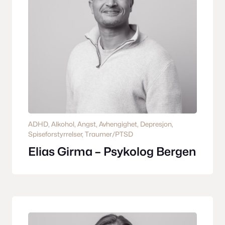
ADHD
, 
Alkohol
, 
Angst
, 
Avhengighet
, 
Depresjon
, 
Spiseforstyrrelser
, 
Traumer/PTSD
Elias Girma – Psykolog Bergen