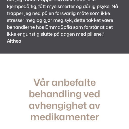
kjempedårlig, fått mye smerter og dårlig psyke. Nå
trapper jeg ned på en forsvarlig måte som ikke
stresser meg og gjør meg syk, dette takket være
behandlerne hos EmmaSofia som forstår at det
ikke er gunstig slutte på dagen med pillene.”
Althea
Vår anbefalte
behandling ved
avhengighet av
medikamenter