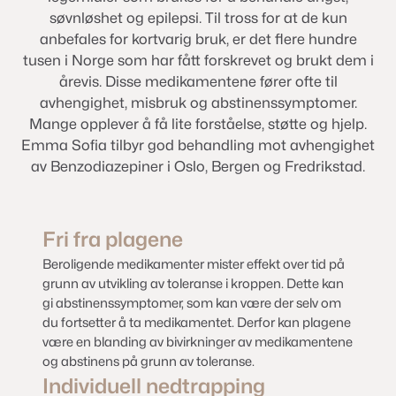
søvnløshet og epilepsi. Til tross for at de kun
anbefales for kortvarig bruk, er det flere hundre
tusen i Norge som har fått forskrevet og brukt dem i
årevis. Disse medikamentene fører ofte til
avhengighet, misbruk og abstinenssymptomer.
Mange opplever å få lite forståelse, støtte og hjelp.
Emma Sofia tilbyr god behandling mot avhengighet
av Benzodiazepiner i Oslo, Bergen og Fredrikstad.
Fri fra plagene
Beroligende medikamenter mister effekt over tid på
grunn av utvikling av toleranse i kroppen. Dette kan
gi abstinenssymptomer, som kan være der selv om
du fortsetter å ta medikamentet. Derfor kan plagene
være en blanding av bivirkninger av medikamentene
og abstinens på grunn av toleranse.
Individuell nedtrapping