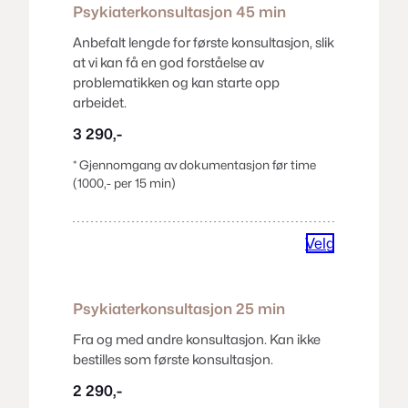
Psykiaterkonsultasjon
45 min
Anbefalt lengde for første konsultasjon, slik
at vi kan få en god forståelse av
problematikken og kan starte opp
arbeidet.
3 290,-
* Gjennomgang av dokumentasjon før time
(1000,- per 15 min)
Velg
Psykiaterkonsultasjon
25 min
Fra og med andre konsultasjon. Kan ikke
bestilles som første konsultasjon.
2 290,-