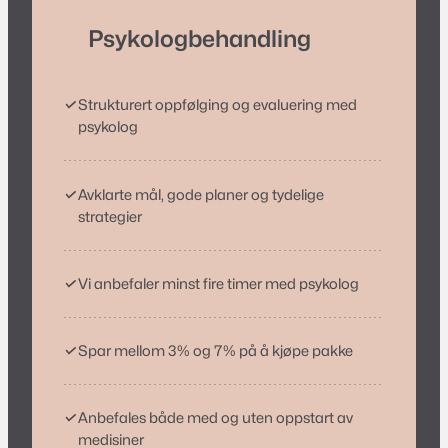
Psykologbehandling
✓
Strukturert oppfølging og evaluering med
psykolog
✓
Avklarte mål, gode planer og tydelige
strategier
✓
Vi anbefaler minst fire timer med psykolog
✓
Spar mellom 3% og 7% på å kjøpe pakke
✓
Anbefales både med og uten oppstart av
medisiner