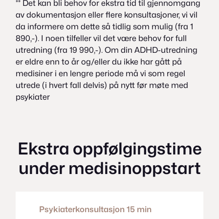
** Det kan bli behov for ekstra tid til gjennomgang
av dokumentasjon eller flere konsultasjoner, vi vil
da informere om dette så tidlig som mulig (fra 1
890,-). I noen tilfeller vil det være behov for full
utredning (fra 19 990,-). Om din ADHD-utredning
er eldre enn to år og/eller du ikke har gått på
medisiner i en lengre periode må vi som regel
utrede (i hvert fall delvis) på nytt før møte med
psykiater
Ekstra oppfølgingstime
under medisinoppstart
Psykiaterkonsultasjon 15 min