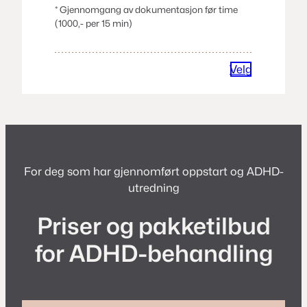
* Gjennomgang av dokumentasjon før time
(1000,- per 15 min)
Velg
For deg som har gjennomført oppstart og ADHD-
utredning
Priser og pakketilbud
for ADHD-behandling