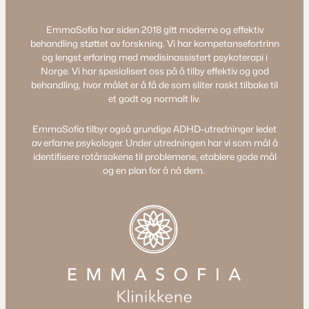
EmmaSofia har siden 2018 gitt moderne og effektiv
behandling støttet av forskning. Vi har kompetansefortrinn
og lengst erfaring med medisinassistert psykoterapi i
Norge. Vi har spesialisert oss på å tilby effektiv og god
behandling, hvor målet er å få de som sliter raskt tilbake til
et godt og normalt liv.
EmmaSofia tilbyr også grundige ADHD-utredninger ledet
av erfarne psykologer. Under utredningen har vi som mål å
identifisere rotårsakene til problemene, etablere gode mål
og en plan for å nå dem.