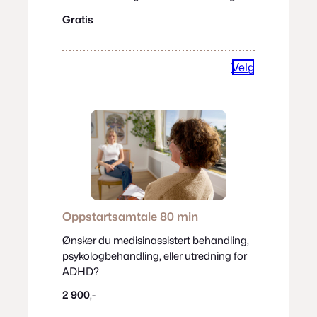
Gratis
Velg
Oppstartsamtale
80 min
Ønsker du medisinassistert behandling,
psykologbehandling, eller utredning for
ADHD?
2 900
,-