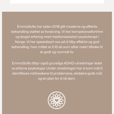
EmmaSofia har siden 2018 gitt moderne og effektiv
behandling støttet av forskning. Vi har kompetansefortrinn
og lengst erfaring med medisinassistert psykoterapi i
Norge. Vi har spesialisert oss på å tilby effektiv og god
behandling, hvor målet er å få de som sliter raskt tilbake til
et godt og normalt liv.
EmmaSofia tilbyr også grundige ADHD-utredninger ledet
av erfarne psykologer. Under utredningen har vi som mål å
identifisere rotårsakene til problemene, etablere gode mål
og en plan for å nå dem.