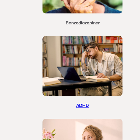
Benzodiazepiner
ADHD