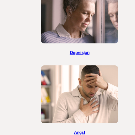
Depresjon
Angst