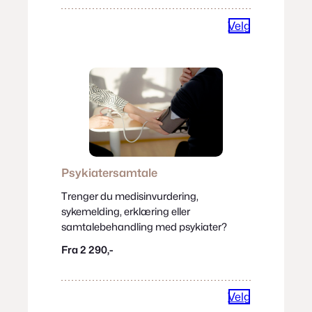
Velg
Psykiatersamtale
Trenger du medisinvurdering,
sykemelding, erklæring eller
samtalebehandling med psykiater?
Fra 2 290,-
Velg