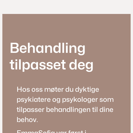
Behandling
tilpasset deg
Hos oss møter du dyktige
psykiatere og psykologer som
tilpasser behandlingen til dine
behov.
EmmaSofia var først i