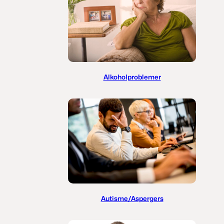
Alkoholproblemer
Autisme/Aspergers