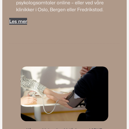
psykologsamtaler online – eller ved våre
klinikker i Oslo, Bergen eller Fredrikstad.
Les mer