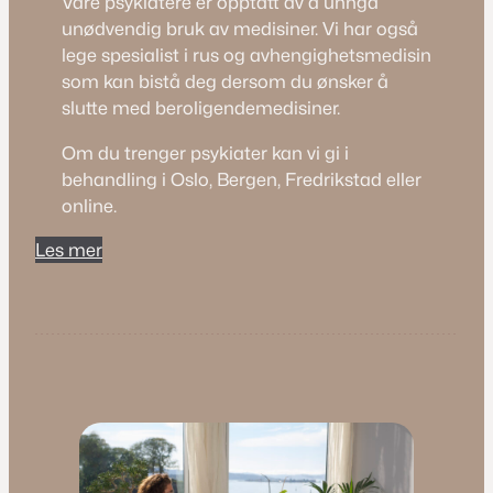
Våre psykiatere er opptatt av å unngå
unødvendig bruk av medisiner. Vi har også
lege spesialist i rus og avhengighetsmedisin
som kan bistå deg dersom du ønsker å
slutte med beroligendemedisiner.
Om du trenger psykiater kan vi gi i
behandling i Oslo, Bergen, Fredrikstad eller
online.
Les mer