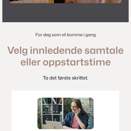
For deg som vil komme i gang
Velg innledende samtale
eller oppstartstime
Ta det første skrittet.