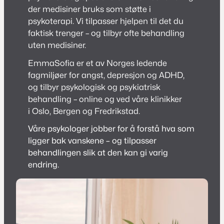
der medisiner bruks som støtte i
psykoterapi. Vi tilpasser hjelpen til det du
faktisk trenger – og tilbyr ofte behandling
uten medisiner.
EmmaSofia er et av Norges ledende
fagmiljøer for angst, depresjon og ADHD,
og tilbyr psykologisk og psykiatrisk
behandling – online og ved våre klinikker
i Oslo, Bergen og Fredrikstad.
Våre psykologer jobber for å forstå hva som
ligger bak vanskene – og tilpasser
behandlingen slik at den kan gi varig
endring.