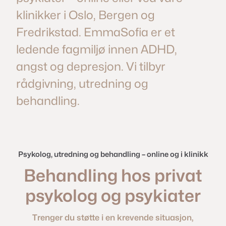
klinikker i Oslo, Bergen og
Fredrikstad. EmmaSofia er et
ledende fagmiljø innen ADHD,
angst og depresjon. Vi tilbyr
rådgivning, utredning og
behandling.
Psykolog, utredning og behandling – online og i klinikk
Behandling hos privat
psykolog og psykiater
Trenger du støtte i en krevende situasjon,