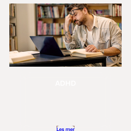
ADHD
Har du ADHD – eller lurer du på det? Få
privat utredning og behandling for
voksne – raskt, trygt og uten henvisning.
Les mer