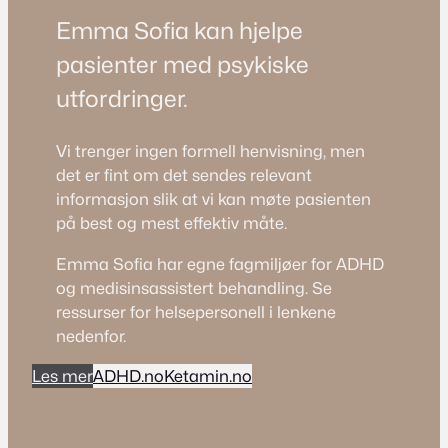
Emma Sofia kan hjelpe
pasienter med psykiske
utfordringer.
Vi trenger ingen formell henvisning, men
det er fint om det sendes relevant
informasjon slik at vi kan møte pasienten
på best og mest effektiv måte.
Emma Sofia har egne fagmiljøer for ADHD
og medisinsassistert behandling. Se
ressurser for helsepersonell i lenkene
nedenfor.
Les mer
ADHD.no
Ketamin.no