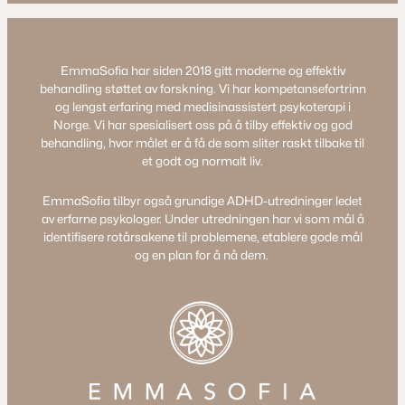
EmmaSofia har siden 2018 gitt moderne og effektiv
behandling støttet av forskning. Vi har kompetansefortrinn
og lengst erfaring med medisinassistert psykoterapi i
Norge. Vi har spesialisert oss på å tilby effektiv og god
behandling, hvor målet er å få de som sliter raskt tilbake til
et godt og normalt liv.
EmmaSofia tilbyr også grundige ADHD-utredninger ledet
av erfarne psykologer. Under utredningen har vi som mål å
identifisere rotårsakene til problemene, etablere gode mål
og en plan for å nå dem.