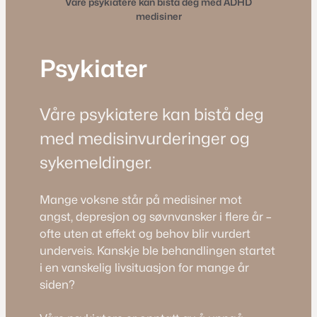
Våre psykiatere kan bistå deg med ADHD
medisiner
Psykiater
Våre psykiatere kan bistå deg
med medisinvurderinger og
sykemeldinger.
Mange voksne står på medisiner mot
angst, depresjon og søvnvansker i flere år –
ofte uten at effekt og behov blir vurdert
underveis. Kanskje ble behandlingen startet
i en vanskelig livsituasjon for mange år
siden?