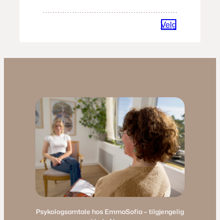
Velg
Psykologsamtale hos EmmaSofia – tilgjengelig