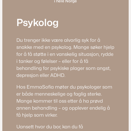
i hele Norge
Psykolog
Du trenger ikke være alvorlig syk for å
snakke med en psykolog. Mange søker hjelp
for å få støtte i en vanskelig situasjon, rydde
i tanker og følelser – eller for å få
behandling for psykiske plager som angst,
depresjon eller ADHD.
Hos EmmaSofia møter du psykologer som
er både menneskelige og faglig sterke.
Mange kommer til oss etter å ha prøvd
annen behandling – og opplever endelig å
få hjelp som virker.
Uansett hvor du bor, kan du få