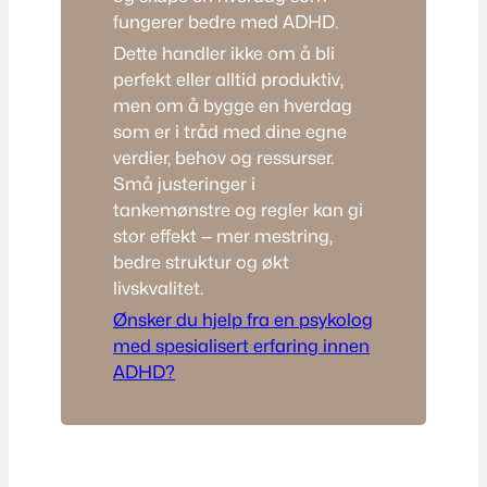
fungerer bedre med ADHD.
Dette handler ikke om å bli
perfekt eller alltid produktiv,
men om å bygge en hverdag
som er i tråd med dine egne
verdier, behov og ressurser.
Små justeringer i
tankemønstre og regler kan gi
stor effekt — mer mestring,
bedre struktur og økt
livskvalitet.
Ønsker du hjelp fra en psykolog
med spesialisert erfaring innen
ADHD?