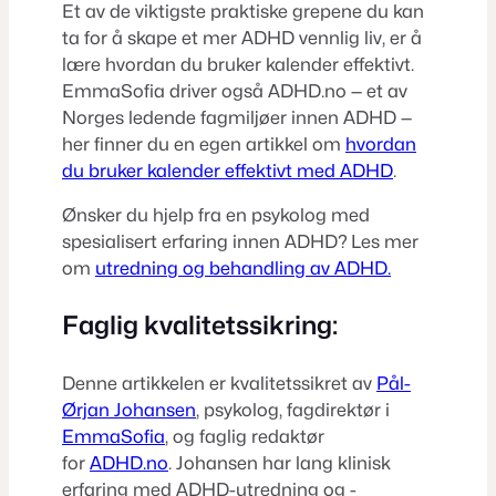
Et av de viktigste praktiske grepene du kan
ta for å skape et mer ADHD vennlig liv, er å
lære hvordan du bruker kalender effektivt.
EmmaSofia driver også ADHD.no — et av
Norges ledende fagmiljøer innen ADHD —
her finner du en egen artikkel om
hvordan
du bruker kalender effektivt med ADHD
.
Ønsker du hjelp fra en psykolog med
spesialisert erfaring innen ADHD? Les mer
om
utredning og behandling av ADHD.
Faglig kvalitetssikring:
Denne artikkelen er kvalitetssikret av
Pål-
Ørjan Johansen
, psykolog, fagdirektør i
EmmaSofia
, og faglig redaktør
for
ADHD.no
. Johansen har lang klinisk
erfaring med ADHD-utredning og -