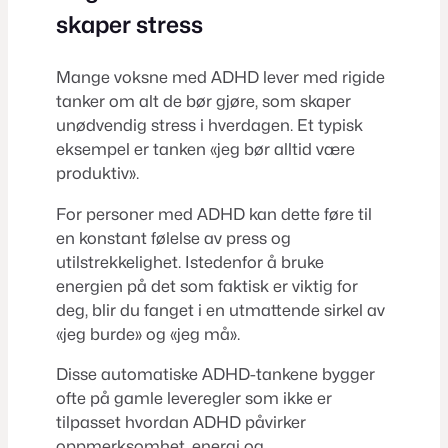
skaper stress
Mange voksne med ADHD lever med rigide
tanker om alt de bør gjøre, som skaper
unødvendig stress i hverdagen. Et typisk
eksempel er tanken «jeg bør alltid være
produktiv».
For personer med ADHD kan dette føre til
en konstant følelse av press og
utilstrekkelighet. Istedenfor å bruke
energien på det som faktisk er viktig for
deg, blir du fanget i en utmattende sirkel av
«jeg burde» og «jeg må».
Disse automatiske ADHD-tankene bygger
ofte på gamle leveregler som ikke er
tilpasset hvordan ADHD påvirker
oppmerksomhet, energi og