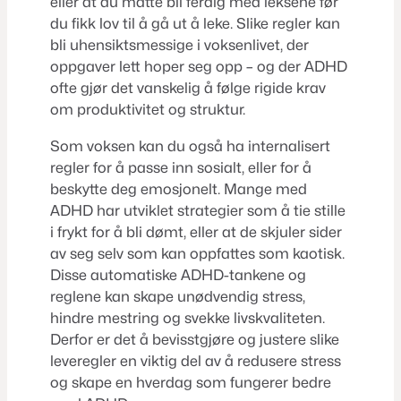
eller at du måtte bli ferdig med leksene før
du fikk lov til å gå ut å leke. Slike regler kan
bli uhensiktsmessige i voksenlivet, der
oppgaver lett hoper seg opp – og der ADHD
ofte gjør det vanskelig å følge rigide krav
om produktivitet og struktur.
Som voksen kan du også ha internalisert
regler for å passe inn sosialt, eller for å
beskytte deg emosjonelt. Mange med
ADHD har utviklet strategier som å tie stille
i frykt for å bli dømt, eller at de skjuler sider
av seg selv som kan oppfattes som kaotisk.
Disse automatiske ADHD-tankene og
reglene kan skape unødvendig stress,
hindre mestring og svekke livskvaliteten.
Derfor er det å bevisstgjøre og justere slike
leveregler en viktig del av å redusere stress
og skape en hverdag som fungerer bedre