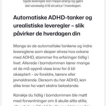
rigide leveregler kan tappe energi og gjøre
det vanskelig å få struktur i hverdagen.
Automatiske ADHD-tanker og
urealistiske leveregler – slik
påvirker de hverdagen din
Mange av de automatiske tankene og indre
levereglene som skaper stress hos voksne
med ADHD, stammer fra erfaringer tidlig i
livet. Allerede i barndommen lærer mange
at de må oppnå visse krav for å bli
akseptert – av foreldre, lærere eller
jevnaldrende. Dersom du har ADHD, kan
slike krav ha vært ekstra belastende.
Kanskje du tidlig i barndommen ble møtt
med forventninger om å skulle sitte stille,