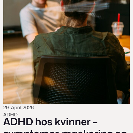
29. April 2026
ADHD
ADHD hos kvinner –