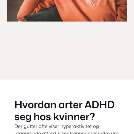
Hvordan arter ADHD
seg hos kvinner?
Der gutter ofte viser hyperaktivitet og
utagerende atferd, viser kvinner mer indre uro