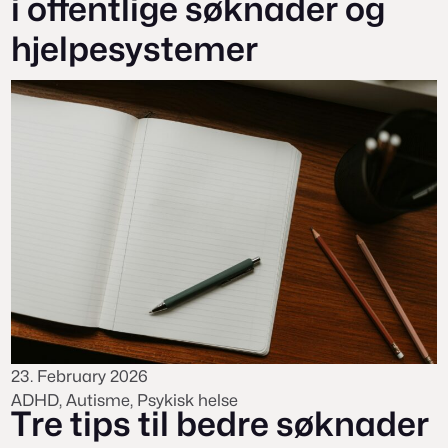
i offentlige søknader og
hjelpesystemer
23. February 2026
ADHD
, 
Autisme
, 
Psykisk helse
Tre tips til bedre søknader