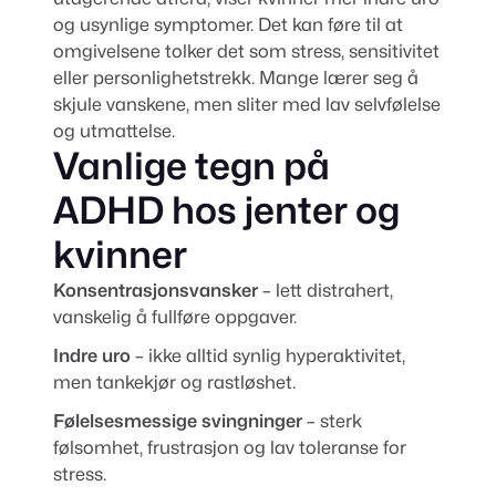
og usynlige symptomer. Det kan føre til at
omgivelsene tolker det som stress, sensitivitet
eller personlighetstrekk. Mange lærer seg å
skjule vanskene, men sliter med lav selvfølelse
og utmattelse.
Vanlige tegn på
ADHD hos jenter og
kvinner
Konsentrasjonsvansker
– lett distrahert,
vanskelig å fullføre oppgaver.
Indre uro
– ikke alltid synlig hyperaktivitet,
men tankekjør og rastløshet.
Følelsesmessige svingninger
– sterk
følsomhet, frustrasjon og lav toleranse for
stress.