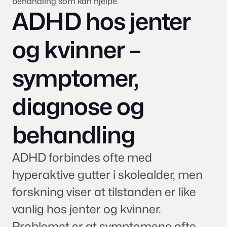
behandling som kan hjelpe.
ADHD hos jenter
og kvinner –
symptomer,
diagnose og
behandling
ADHD forbindes ofte med
hyperaktive gutter i skolealder, men
forskning viser at tilstanden er like
vanlig hos jenter og kvinner.
Problemet er at symptomene ofte