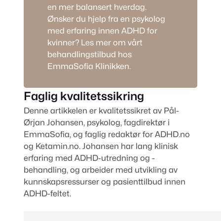
en mer balansert hverdag.
Ønsker du hjelp fra en
psykolog
med erfaring innen ADHD for
kvinner?
Les mer om vårt
behandlingstilbud hos
EmmaSofia Klinikken.
Faglig kvalitetssikring
Denne artikkelen er kvalitetssikret av
Pål-
Ørjan Johansen
, psykolog, fagdirektør i
EmmaSofia
, og faglig redaktør for
ADHD.no
og
Ketamin.no
. Johansen har lang klinisk
erfaring med ADHD-utredning og -
behandling, og arbeider med utvikling av
kunnskapsressurser og pasienttilbud innen
ADHD-feltet.