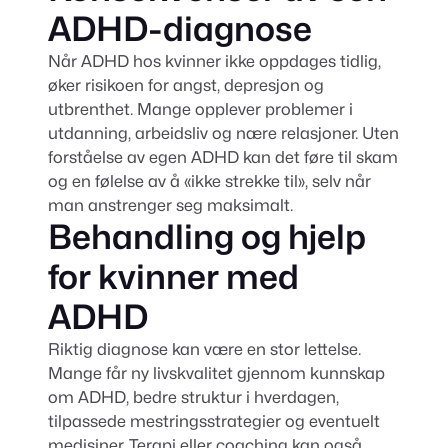
ADHD-diagnose
Når ADHD hos kvinner ikke oppdages tidlig,
øker risikoen for angst, depresjon og
utbrenthet. Mange opplever problemer i
utdanning, arbeidsliv og nære relasjoner. Uten
forståelse av egen ADHD kan det føre til skam
og en følelse av å «ikke strekke til», selv når
man anstrenger seg maksimalt.
Behandling og hjelp
for kvinner med
ADHD
Riktig diagnose kan være en stor lettelse.
Mange får ny livskvalitet gjennom kunnskap
om ADHD, bedre struktur i hverdagen,
tilpassede mestringsstrategier og eventuelt
medisiner. Terapi eller coaching kan også