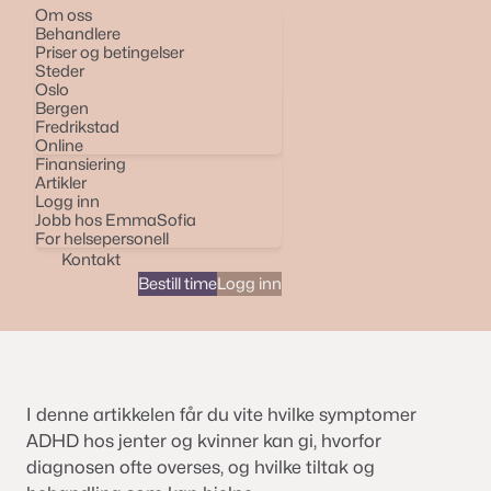
Om oss
Behandlere
Priser og betingelser
Steder
Oslo
Bergen
Fredrikstad
Online
Finansiering
Artikler
Logg inn
Jobb hos EmmaSofia
For helsepersonell
Kontakt
Bestill time
Logg inn
I denne artikkelen får du vite hvilke symptomer
ADHD hos jenter og kvinner kan gi, hvorfor
diagnosen ofte overses, og hvilke tiltak og