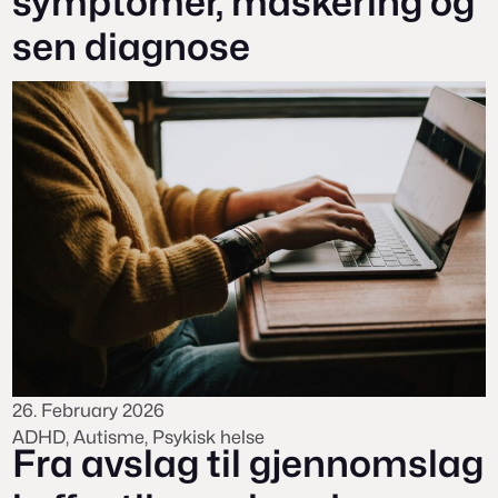
symptomer, maskering og
sen diagnose
26. February 2026
ADHD
, 
Autisme
, 
Psykisk helse
Fra avslag til gjennomslag