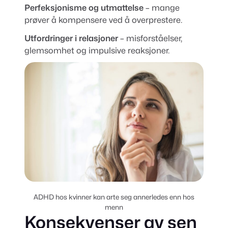
Perfeksjonisme og utmattelse
– mange
prøver å kompensere ved å overprestere.
Utfordringer i relasjoner
– misforståelser,
glemsomhet og impulsive reaksjoner.
ADHD hos kvinner kan arte seg annerledes enn hos
menn
Konsekvenser av sen