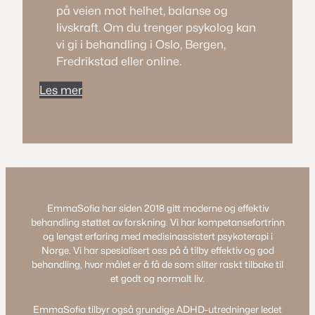
på veien mot helhet, balanse og
livskraft. Om du trenger psykolog kan
vi gi i behandling i Oslo, Bergen,
Fredrikstad eller online.
Les mer
EmmaSofia har siden 2018 gitt moderne og effektiv
behandling støttet av forskning. Vi har kompetansefortrinn
og lengst erfaring med medisinassistert psykoterapi i
Norge. Vi har spesialisert oss på å tilby effektiv og god
behandling, hvor målet er å få de som sliter raskt tilbake til
et godt og normalt liv.
EmmaSofia tilbyr også grundige ADHD-utredninger ledet