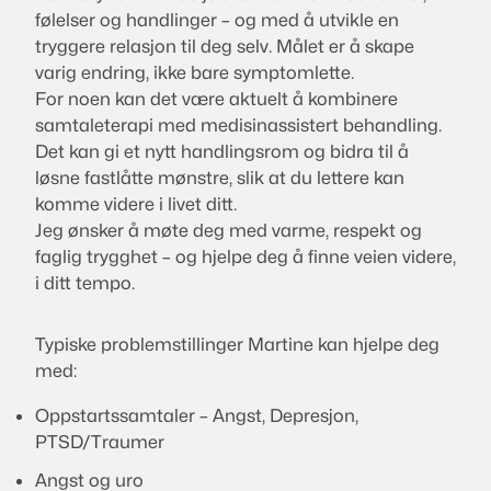
følelser og handlinger – og med å utvikle en
tryggere relasjon til deg selv. Målet er å skape
varig endring, ikke bare symptomlette.
For noen kan det være aktuelt å kombinere
samtaleterapi med medisinassistert behandling.
Det kan gi et nytt handlingsrom og bidra til å
løsne fastlåtte mønstre, slik at du lettere kan
komme videre i livet ditt.
Jeg ønsker å møte deg med varme, respekt og
faglig trygghet – og hjelpe deg å finne veien videre,
i ditt tempo.
Typiske problemstillinger Martine kan hjelpe deg
med:
Oppstartssamtaler – Angst, Depresjon,
PTSD/Traumer
Angst og uro