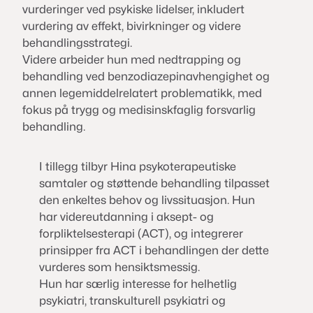
vurderinger ved psykiske lidelser, inkludert
vurdering av effekt, bivirkninger og videre
behandlingsstrategi.
Videre arbeider hun med nedtrapping og
behandling ved benzodiazepinavhengighet og
annen legemiddelrelatert problematikk, med
fokus på trygg og medisinskfaglig forsvarlig
behandling.
I tillegg tilbyr Hina psykoterapeutiske
samtaler og støttende behandling tilpasset
den enkeltes behov og livssituasjon. Hun
har videreutdanning i aksept- og
forpliktelsesterapi (ACT), og integrerer
prinsipper fra ACT i behandlingen der dette
vurderes som hensiktsmessig.
Hun har særlig interesse for helhetlig
psykiatri, transkulturell psykiatri og