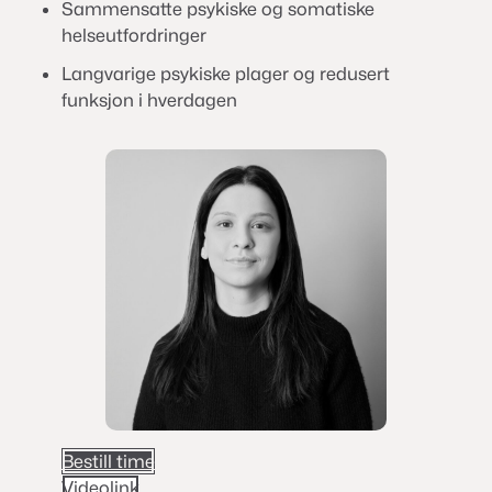
Sammensatte psykiske og somatiske
helseutfordringer
Langvarige psykiske plager og redusert
funksjon i hverdagen
Bestill time
Videolink