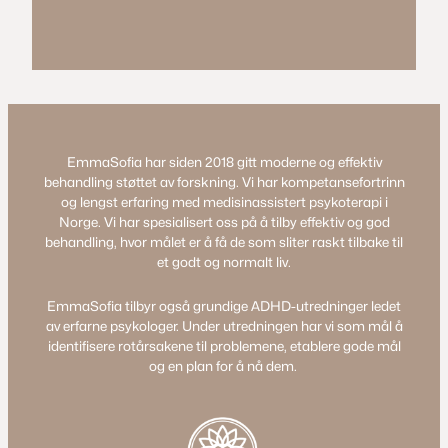
EmmaSofia har siden 2018 gitt moderne og effektiv
behandling støttet av forskning. Vi har kompetansefortrinn
og lengst erfaring med medisinassistert psykoterapi i
Norge. Vi har spesialisert oss på å tilby effektiv og god
behandling, hvor målet er å få de som sliter raskt tilbake til
et godt og normalt liv.
EmmaSofia tilbyr også grundige ADHD-utredninger ledet
av erfarne psykologer. Under utredningen har vi som mål å
identifisere rotårsakene til problemene, etablere gode mål
og en plan for å nå dem.