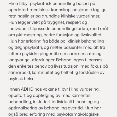
Hina tilbyr psykiatrisk behandling basert på
oppdatert medisinsk kunnskap, nasjonale faglige
retningslinjer og grundige kliniske vurderinger.
Hun legger vekt på trygghet, respekt og
individuelt tilpassede behandlingsforløp, med mål
om økt mestring, bedre funksjon og livskvalitet.
Hun har erfaring fra både poliklinisk behandling
og døgnpsykiatri, og møter pasienter med alt fra
lettere psykiske plager til mer sammensatte og
langvarige utfordringer. Behandlingen tilpasses
den enkeltes behov og livssituasjon, med fokus på
samarbeid, kontinuitet og helhetlig forståelse av
psykisk helse.
Innen ADHD hos voksne tilbyr Hina vurdering,
oppstart og oppfølging av medikamentell
behandling, inkludert individuell tilpasning og
optimalisering av behandling over tid. Hun har
også bred erfaring med psykofarmakologiske