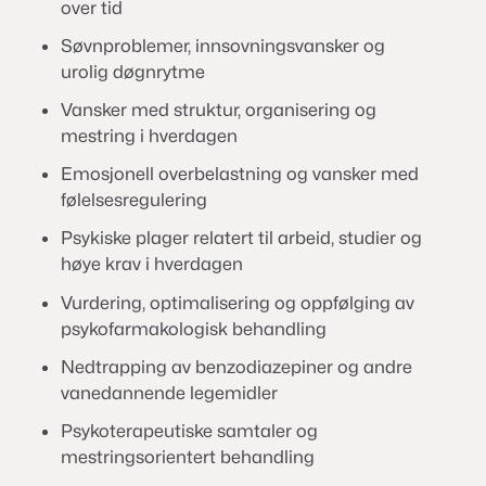
over tid
Søvnproblemer, innsovningsvansker og
urolig døgnrytme
Vansker med struktur, organisering og
mestring i hverdagen
Emosjonell overbelastning og vansker med
følelsesregulering
Psykiske plager relatert til arbeid, studier og
høye krav i hverdagen
Vurdering, optimalisering og oppfølging av
psykofarmakologisk behandling
Nedtrapping av benzodiazepiner og andre
vanedannende legemidler
Psykoterapeutiske samtaler og
mestringsorientert behandling