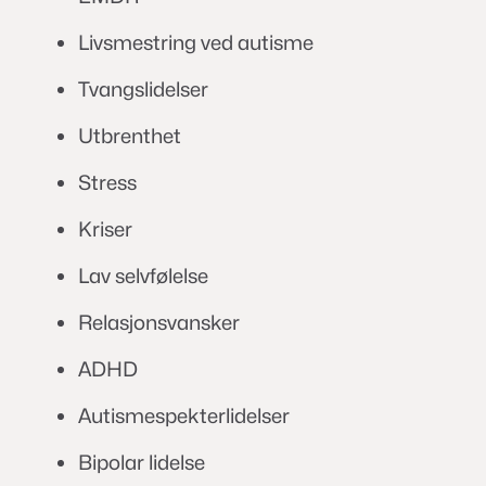
Livsmestring ved autisme
Tvangslidelser
Utbrenthet
Stress
Kriser
Lav selvfølelse
Relasjonsvansker
ADHD
Autismespekterlidelser
Bipolar lidelse