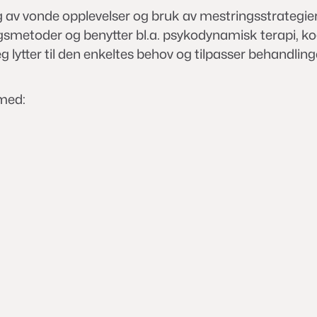
g av vonde opplevelser og bruk av mestringsstrategier 
ingsmetoder og benytter bl.a. psykodynamisk terapi, k
 lytter til den enkeltes behov og tilpasser behandling
 med: