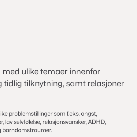
ng med ulike temaer innenfor
tidlig tilknytning, samt relasjoner
ike problemstillinger som f.eks. angst,
 lav selvfølelse, relasjonsvansker, ADHD,
 og barndomstraumer.