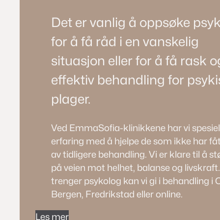
Det er vanlig å oppsøke psy
for å få råd i en vanskelig
situasjon eller for å få rask o
effektiv behandling for psyk
plager.
Ved EmmaSofia-klinikkene har vi spesiel
erfaring med å hjelpe de som ikke har fåt
av tidligere behandling. Vi er klare til å s
på veien mot helhet, balanse og livskraf
trenger psykolog kan vi gi i behandling i 
Bergen, Fredrikstad eller online.
Les mer