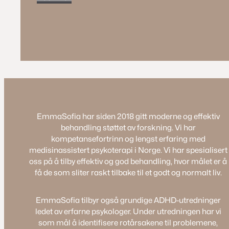
EmmaSofia har siden 2018 gitt moderne og effektiv
behandling støttet av forskning. Vi har
kompetansefortrinn og lengst erfaring med
medisinassistert psykoterapi i Norge. Vi har spesialisert
oss på å tilby effektiv og god behandling, hvor målet er å
få de som sliter raskt tilbake til et godt og normalt liv.
EmmaSofia tilbyr også grundige ADHD-utredninger
ledet av erfarne psykologer. Under utredningen har vi
som mål å identifisere rotårsakene til problemene,