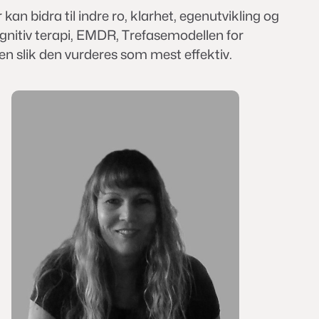
kan bidra til indre ro, klarhet, egenutvikling og
ognitiv terapi, EMDR, Trefasemodellen for
en slik den vurderes som mest effektiv.