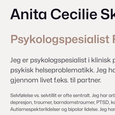
Anita Cecilie 
Psykolog
spesialist
Jeg er psykologspesialist i klinis
psykisk helseproblematikk. Jeg har
gjennom livet f.eks. til partner.
Selvfølelse vs. selvtillit er ofte sentralt. Jeg 
depresjon, traumer, barndomstraumer, PTSD, kompl
Autismespekterlidelser og bipolar lidelse. Jeg 