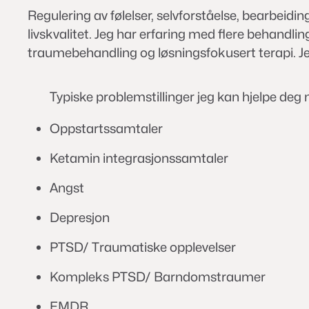
Regulering av følelser, selvforståelse, bearbeidin
livskvalitet. Jeg har erfaring med flere behandl
traumebehandling og løsningsfokusert terapi. Jeg
Typiske problemstillinger jeg kan hjelpe deg
Oppstartssamtaler
Ketamin integrasjonssamtaler
Angst
Depresjon
PTSD/ Traumatiske opplevelser
Kompleks PTSD/ Barndomstraumer
EMDR