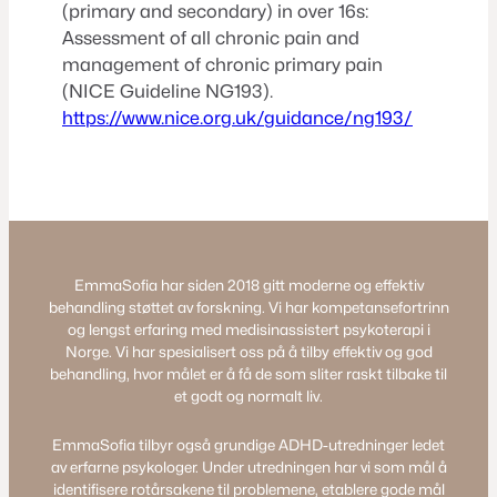
(primary and secondary) in over 16s:
Assessment of all chronic pain and
management of chronic primary pain
(NICE Guideline NG193).
https://www.nice.org.uk/guidance/ng193/
EmmaSofia har siden 2018 gitt moderne og effektiv
behandling støttet av forskning. Vi har kompetansefortrinn
og lengst erfaring med medisinassistert psykoterapi i
Norge. Vi har spesialisert oss på å tilby effektiv og god
behandling, hvor målet er å få de som sliter raskt tilbake til
et godt og normalt liv.
EmmaSofia tilbyr også grundige ADHD-utredninger ledet
av erfarne psykologer. Under utredningen har vi som mål å
identifisere rotårsakene til problemene, etablere gode mål