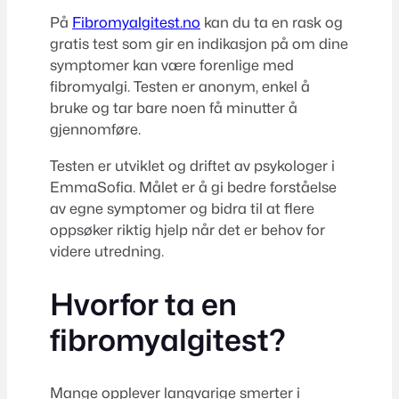
På
Fibromyalgitest.no
kan du ta en rask og
gratis test som gir en indikasjon på om dine
symptomer kan være forenlige med
fibromyalgi. Testen er anonym, enkel å
bruke og tar bare noen få minutter å
gjennomføre.
Testen er utviklet og driftet av psykologer i
EmmaSofia. Målet er å gi bedre forståelse
av egne symptomer og bidra til at flere
oppsøker riktig hjelp når det er behov for
videre utredning.
Hvorfor ta en
fibromyalgitest?
Mange opplever langvarige smerter i