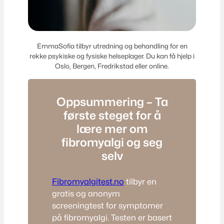
EmmaSofia tilbyr utredning og behandling for en
rekke psykiske og fysiske helseplager. Du kan få hjelp i
Oslo, Bergen, Fredrikstad eller online.
Oppsummering – Ta
første steget for å
lære mer om
fibromyalgi og seg
selv
Fibromyalgitest.no
tilbyr en
gratis og anonym
screeningtest for symptomer
på fibromyalgi. Testen er basert