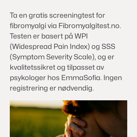
Ta en gratis screeningtest for
fibromyalgi via Fibromyalgitest.no.
Testen er basert på WPI
(Widespread Pain Index) og SSS
(Symptom Severity Scale), og er
kvalitetssikret og tilpasset av
psykologer hos EmmaSofia. Ingen
registrering er nødvendig.