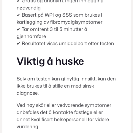
✔ Gratis og anonym. Ingen innlogging
nødvendig
✔ Basert på WPI og SSS som brukes i
kartlegging av fibromyalgisymptomer
✔ Tar omtrent 3 til 5 minutter å
gjennomføre
✔ Resultatet vises umiddelbart etter testen
Viktig å huske
Selv om testen kan gi nyttig innsikt, kan den
ikke brukes til å stille en medisinsk
diagnose.
Ved høy skår eller vedvarende symptomer
anbefales det å kontakte fastlege eller
annet kvalifisert helsepersonell for videre
vurdering.