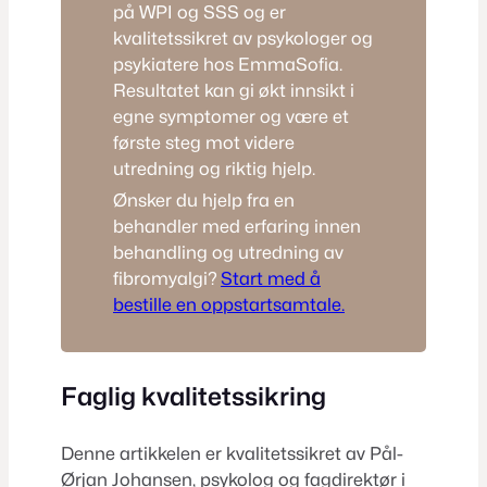
på WPI og SSS og er
kvalitetssikret av psykologer og
psykiatere hos EmmaSofia.
Resultatet kan gi økt innsikt i
egne symptomer og være et
første steg mot videre
utredning og riktig hjelp.
Ønsker du hjelp fra en
behandler med erfaring innen
behandling og utredning av
fibromyalgi?
Start med å
bestille en oppstartsamtale.
Faglig kvalitetssikring
Denne artikkelen er kvalitetssikret av Pål-
Ørjan Johansen, psykolog og fagdirektør i