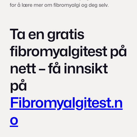
for å lære mer om fibromyalgi og deg selv.
Ta en gratis
fibromyalgitest på
nett – få innsikt
på
Fibromyalgitest.n
o